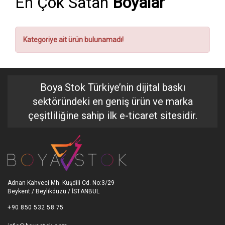
En Çok Satan
Boyalar
Kategoriye ait ürün bulunamadı!
Boya Stok Türkiye’nin dijital baskı
sektöründeki en geniş ürün ve marka
çeşitliliğine sahip ilk e-ticaret sitesidir.
Adnan Kahveci Mh. Kuşdili Cd. No:3/29
Beykent / Beylikdüzü / İSTANBUL
+90 850 532 58 75