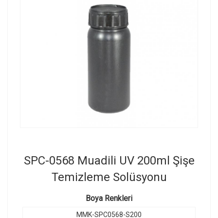
SPC-0568 Muadili UV 200ml Şişe
Temizleme Solüsyonu
Boya Renkleri
MMK-SPC0568-S200