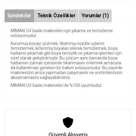
İçindekiler
Teknik Özellikler
Yorumlar (1)
MIMAKI UV baskı makineleri için yıkama ve temizleme
solüsyonudur.
Kurumuş boyayı çözmek, tıkanmış nozzle uçlarını
temizlemek, kirlenmiş boyaları silerek temizlemek, boya
hatlarını yıkamak gibi boya temizlik ve yıkama işlemleri için
özel olarak geliştirilmiştir. Bu çözüm aynı zamanda boya
hatlarının zaman içerisinde tıkanmasını önlemek amacıyla
da kullanılması gereken bir bakım solüsyonudur. Bu sayede
makinenizin arıza yapmadan çalışmasını ve üretimlerinizin
aksamamasını sağlayabilirsiniz.
MIMAKI UV baskı makineleri ile %100 uyumludur.
Güvenli Alışveriş