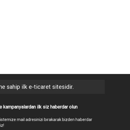
 sahip ilk e-ticaret sitesidir.
ve kampanyalardan ilk siz haberdar olun
listemize mail adresinizi bırakarak bizden haberdar
iz!