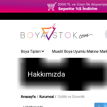
Boya Tipleri
Muadil Boya Uyumlu Makine Mark
Hakkımızda
Anasayfa
/
Kurumsal
/
Gizlilik ve Güvenlik
Tw