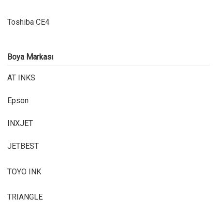
Toshiba CE4
Boya Markası
AT INKS
Epson
INXJET
JETBEST
TOYO INK
TRIANGLE