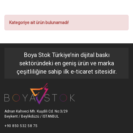
Kategoriye ait ürün bulunamadı!
Boya Stok Türkiye’nin dijital baskı
sektöründeki en geniş ürün ve marka
çeşitliliğine sahip ilk e-ticaret sitesidir.
Adnan Kahveci Mh. Kuşdili Cd. No:3/29
Beykent / Beylikdüzü / İSTANBUL
+90 850 532 58 75