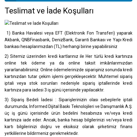
Teslimat ve İade Koşulları
1) Banka Havalesi veya EFT (Elektronik Fon Transferi) yaparak
Akbank, QNBFinasbank, DenizBank, Garanti Bankası ve Yapı Kredi
bankası hesaplarımızdan (TL) herhangi birine yapabilirsiniz
2) Sitemiz üzerinden kredi kartlarınız ile Her türlü kredi kartınıza
online tek ödeme ya da online taksit imkânlarımızdan
yararlanabilirsiniz. Online ödemelerinizde siparişiniz sonunda kredi
kartınızdan tutar çekim işlemi gerçekleşecektir. Muhtemel sipariş
iptali veya stok sorunları nedeniyle sipariş iptallerinde kredi
kartınıza para iadesi 3 iş günü içerisinde yapılacaktır.
3) Sipariş Bedeli İadesi : Siparişlerinizin olası sebeplerle iptali
durumunda; İnformed Dijital Baskı Teknolojileri ve Danışmanlık A.Ş.
üç iş günü içerisinde ürün bedelini hesabınıza ve/veya kredi
kartınıza iade eder. Ancak, banka hesap bilgilerinizi ve/veya kredi
kartı bilgilerinizi doğru ve eksiksiz olarak şirketimiz finans
yetkililerine bildirmeniz gerekmektedir.