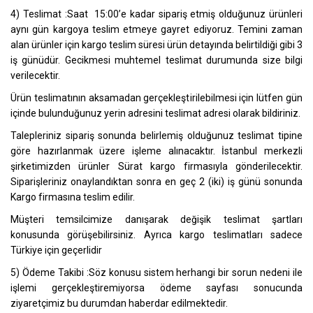
4) Teslimat :Saat 15:00’e kadar sipariş etmiş olduğunuz ürünleri
aynı gün kargoya teslim etmeye gayret ediyoruz. Temini zaman
alan ürünler için kargo teslim süresi ürün detayında belirtildiği gibi 3
iş günüdür. Gecikmesi muhtemel teslimat durumunda size bilgi
verilecektir.
Ürün teslimatının aksamadan gerçekleştirilebilmesi için lütfen gün
içinde bulunduğunuz yerin adresini teslimat adresi olarak bildiriniz.
Talepleriniz sipariş sonunda belirlemiş olduğunuz teslimat tipine
göre hazırlanmak üzere işleme alınacaktır. İstanbul merkezli
şirketimizden ürünler Sürat kargo firmasıyla gönderilecektir.
Siparişleriniz onaylandıktan sonra en geç 2 (iki) iş günü sonunda
Kargo firmasına teslim edilir.
Müşteri temsilcimize danışarak değişik teslimat şartları
konusunda görüşebilirsiniz. Ayrıca kargo teslimatları sadece
Türkiye için geçerlidir
5) Ödeme Takibi :Söz konusu sistem herhangi bir sorun nedeni ile
işlemi gerçekleştiremiyorsa ödeme sayfası sonucunda
ziyaretçimiz bu durumdan haberdar edilmektedir.