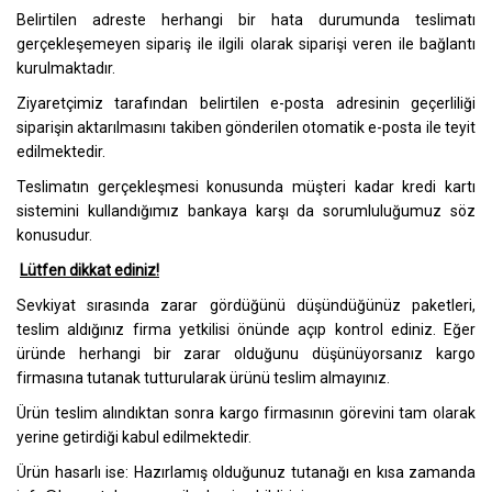
Belirtilen adreste herhangi bir hata durumunda teslimatı
gerçekleşemeyen sipariş ile ilgili olarak siparişi veren ile bağlantı
kurulmaktadır.
Ziyaretçimiz tarafından belirtilen e-posta adresinin geçerliliği
siparişin aktarılmasını takiben gönderilen otomatik e-posta ile teyit
edilmektedir.
Teslimatın gerçekleşmesi konusunda müşteri kadar kredi kartı
sistemini kullandığımız bankaya karşı da sorumluluğumuz söz
konusudur.
Lütfen dikkat ediniz!
Sevkiyat sırasında zarar gördüğünü düşündüğünüz paketleri,
teslim aldığınız firma yetkilisi önünde açıp kontrol ediniz. Eğer
üründe herhangi bir zarar olduğunu düşünüyorsanız kargo
firmasına tutanak tutturularak ürünü teslim almayınız.
Ürün teslim alındıktan sonra kargo firmasının görevini tam olarak
yerine getirdiği kabul edilmektedir.
Ürün hasarlı ise: Hazırlamış olduğunuz tutanağı en kısa zamanda