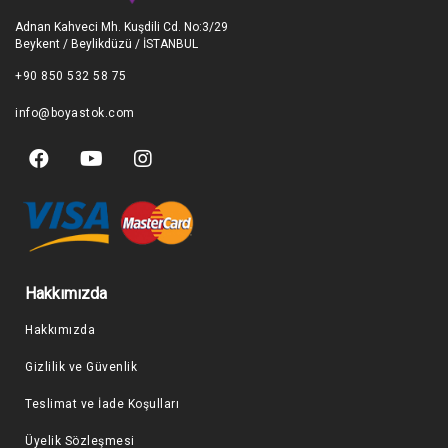
Adnan Kahveci Mh. Kuşdili Cd. No:3/29
Beykent / Beylikdüzü / İSTANBUL
+90 850 532 58 75
info@boyastok.com
Hakkımızda
Hakkımızda
Gizlilik ve Güvenlik
Teslimat ve İade Koşulları
Üyelik Sözleşmesi