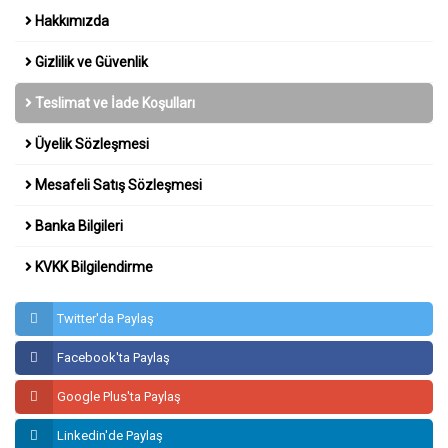
Hakkımızda
Gizlilik ve Güvenlik
Teslimat ve İade Koşulları
Üyelik Sözleşmesi
Mesafeli Satış Sözleşmesi
Banka Bilgileri
KVKK Bilgilendirme
Twitter'da Paylaş
Facebook'ta Paylaş
Google Plus'ta Paylaş
Linkedin'de Paylaş